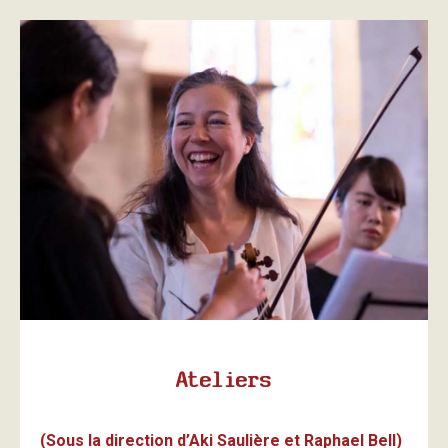
Ateliers
(Sous la direction d’Aki Saulière et Raphael Bell)