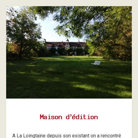
Maison d’édition
A La Loingtaine depuis son existant on a rencontré