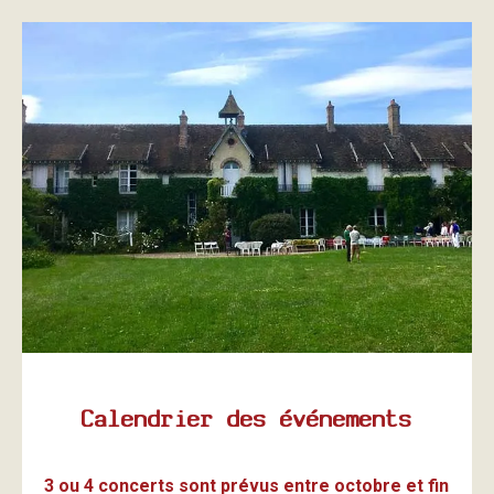
Calendrier des événements
3 ou 4 concerts sont prévus entre octobre et fin