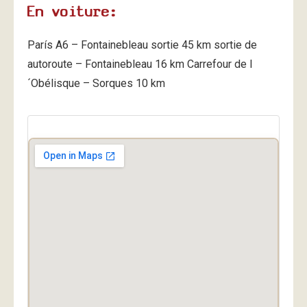
En voiture:
París A6 – Fontainebleau sortie 45 km sortie de
autoroute – Fontainebleau 16 km Carrefour de l
´Obélisque – Sorques 10 km