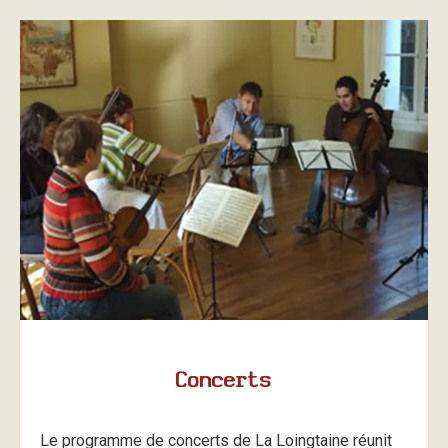
Concerts
Le programme de concerts de La Loingtaine réunit